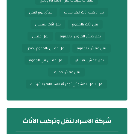
مميزات شركات نقل الأثاث بالأوناش
نجار تركيب اثاث ايكيا مجرب
نصائح يوم النقل
نقل اثاث بالجموم
نقل اثاث بميسان
نقل دبش العروس بالجموم
نقل عفش
نقل عفش بالجموم
نقل عفش بالجموم رخيص
نقل عفش بميسان
نقل عفش في الجموم
نقل عفش محترف
هل النقل العشوائي أوفر أم الاستعانة بالشركات
شركة الاسراء لنقل وتركيب الاثاث