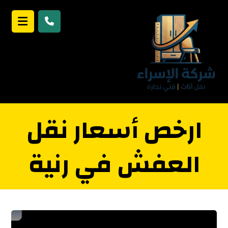
ارخص أسعار نقل
العفش في رنية