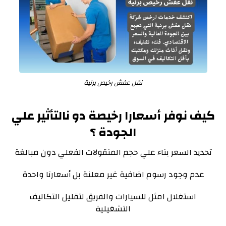
نقل عفش رخيص برنية
كيف نوفر أسعارا رخيصة دو نالتأثير علي
الجودة ؟
تحديد السعر بناء علي حجم المنقولات الفعلي دون مبالغة
عدم وجود رسوم اضافية غير معلنة بل أسعارنا واحدة
استغلال امثل للسيارات والفريق لتقليل التكاليف
التشغيلية