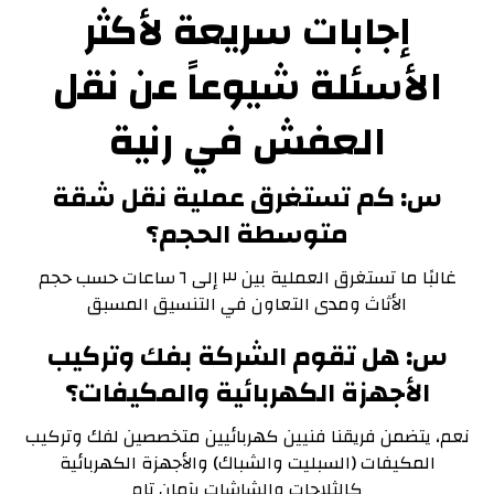
إجابات سريعة لأكثر
الأسئلة شيوعاً عن نقل
العفش في رنية
س: كم تستغرق عملية نقل شقة
متوسطة الحجم؟
غالبًا ما تستغرق العملية بين ٣ إلى ٦ ساعات حسب حجم
الأثاث ومدى التعاون في التنسيق المسبق
س: هل تقوم الشركة بفك وتركيب
الأجهزة الكهربائية والمكيفات؟
نعم، يتضمن فريقنا فنيين كهربائيين متخصصين لفك وتركيب
المكيفات (السبليت والشباك) والأجهزة الكهربائية
كالثلاجات والشاشات بآمان تام