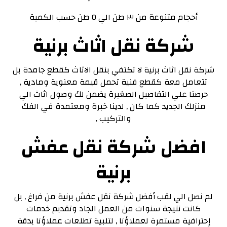
أحجام متنوعة من ٣ طن الي ٥ طن حسب الكمية
شركة نقل اثاث برنية
شركة نقل اثاث برنية لا تكتفي بنقل الاثاث كقطع جامدة بل
تتعامل معة كقطع فنية تحمل قيمة معنوية ومادية ,
حرصنا علي التفاصيل الصغيرة يضمن لك وصول اثاث الي
منزلك الجديد كما كان , لدينا خبرة ومعتمدة في الفك
والتركيب ,
افضل شركة نقل عفش
برنية
لم نصل الي لقب أفضل شركة نقل عفش برنية من فراغ , بل
كانت نتيجة سنوات من العمل الجاد وتقديم خدمات
إحترافية مستمرة لعملاؤنا , لتلبية تطلعات عملاؤنا بدقة