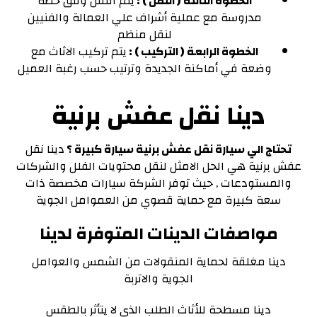
الخطوة الثالثة ( النقل ) :
يتم النقل وفق خطة
مدروسة مع عملية أشراف علي العمالة والفنيين
لنقل منظم
الخطوة الرابعة ( التركيب ) :
يتم تركيب الاثاث مع
وضعة في أماكنة الجديدة وترتيب حسب رغبة العميل
دينا نقل عفش برنية
تحتاج الي سيارة نقل عفش برنية سيارة كبيرة ؟
دينا نقل
عفش برنية هي الحل الامثل لنقل محتويات الفلل والشركات
والمستودعات , حيث توفر الشركة سيارات مخصصة ذات
سعة كبيرة مع حماية قصوي من العموامل الجوية
مواصفات الدينات المتوفرة لدينا
دينا مغلقة لحماية المنقولات من الشمس والعوامل
الجوية والاتربة
دينا مسطحة للأثاث الطلب الذي لا يتأثر بالطقس