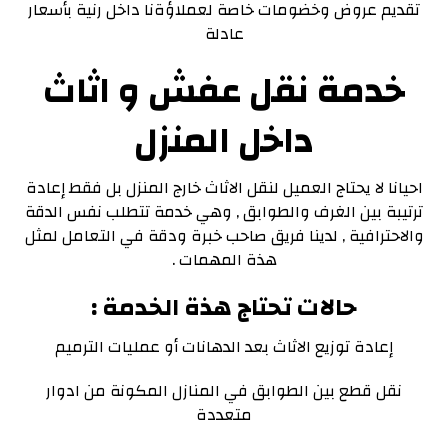
تقديم عروض وخضومات خاصة لعملاؤةنا داخل رنية بأسعار
عادلة
خدمة نقل عفش و اثاث
داخل المنزل
احيانا لا يحتاج العميل لنقل الاثاث خارج المنزل بل فقط إعادة
ترتيبة بين الغرف والطوابق , وهي خدمة تتطلب نفس الدقة
والاحترافية , لدينا فريق صاحب خبرة ودقة في التعامل لمثل
هذة المهمات .
حالات تحتاج هذة الخدمة :
إعادة توزيع الاثاث بعد الدهانات أو عمليات الترميم
نقل قطع بين الطوابق في المنازل المكونة من ادوار
متعددة