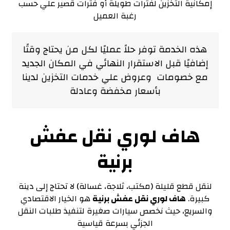
إمكانية التخزين لفترات طويلة أو فترات قصير علي حسب
رغبة العميل
هذه الخدمة توفر حلاً عمليًا لكل من يحتاج وقتًا
إضافيًا قبل الاستقرار النهائي في المكان الجديد
مع خصومات وعروض علي خدمات التخزين لدينا
بأسعار مخفضة وعادلة
هاف لوري نقل عفش
برنية
لنقل قطع قليلة (مكتب، ثلاجة، غسالة) لا تحتاج إلى دينة
كبيرة.
هاف لوري نقل عفش برنية
هو الخيار الاقتصادي
والسريع، حيث نخصص سيارات صغيرة لتنفيذ طلبات النقل
الجزئي بسرعة قياسية