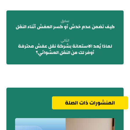
سابق
كيف تضمن عدم خدش أو كسر العفش أثناء النقل
التالي
لماذا يُعد الاستعانة بشركة نقل عفش محترفة
أوفر لك من النقل العشوائي؟
المنشورات ذات الصلة