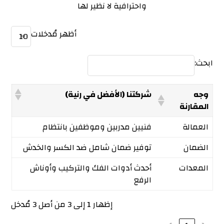
واحترافية لا نظير لها
أظهر مُدخلات
ابحث:
وجه
شركتنا (الأفضل في رنية)
المقارنة
العمالة
فنيين مدربين وموظفين بانتظام
الضمان
توفير ضمان شامل ضد الكسر والخدش
المعدات
أحدث أدوات الفك والتركيب وأوناش
الرفع
إظهار 1 إلى 3 من أصل 3 مُدخل