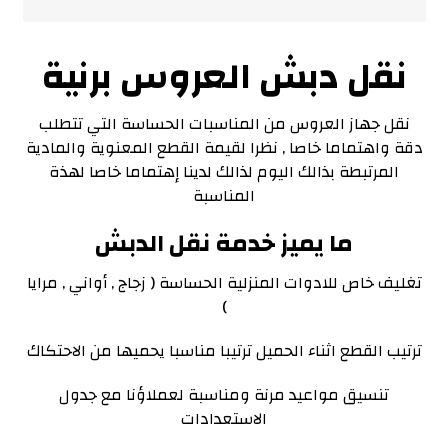
نقل دبش العروس برنية
نقل جهاز العروس من المناسبات الحساسة التي تتطلب
دقة واهتماما خاصا , نظرا لقيمة القطع المعنوية والمادية
المرتبطة بذالك اليوم لذالك لدينا إهتماما خاصا لهذة
المناسبة
ما يميز خدمة نقل الدبش
تغليف خاص للادوات المنزلية الحساسة ( زجاج , أواني , مرايا
)
ترتيب القطع اثناء الحميل ترتيبا مناسبا يحميها من الاحتكاك
تنسيق مواعيد مرنة ومناسبة لعملاؤنا مع جدول
الاستعدادات