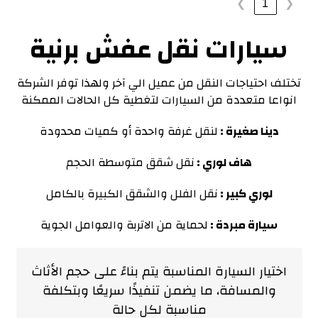
1
❯
❮
سيارات نقل عفش برنية
تختلف احتياجات النقل من عميل الي آخر ولهذا توفر الشركة
انواعا متعددة من السيارات لتغطية كل الحالات الممكنة
دينا صغيرة :
لنقل غرفة واحدة أو كميات محدودة
هاف لوري :
نقل شقق متوسطة الحجم
لوري كبير :
نقل الفلل والشقق الكبيرة بالكامل
سيارة مبردة :
لحماية من الاتربة والعوامل الجوية
اختيار السيارة المناسبة يتم بناءً على حجم الأثاث
والمسافة، ما يضمن تنفيذًا سريعًا وبتكلفة
مناسبة لكل حالة