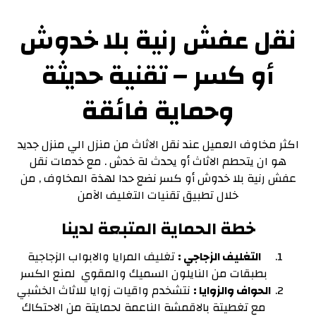
نقل عفش رنية بلا خدوش
أو كسر – تقنية حديثة
وحماية فائقة
اكثر مخاوف العميل عند نقل الاثاث من منزل الي منزل جديد
هو ان يتحطم الاثاث أو يحدث لة خدش . مع خدمات نقل
عفش رنية بلا خدوش أو كسر نضع حدا لهذة المخاوف , من
خلال تطبيق تقنيات التغليف الآمن
خطة الحماية المتبعة لدينا
التغليف الزجاجي :
تغليف المرايا والابواب الزجاجية
بطبقات من النايلون السميك والمقوي لمنع الكسر
الحواف والزوايا :
نتشخدم واقيات زوايا للاثاث الخشبي
مع تغطيتة بالاقمشة الناعمة لحمايتة من الاحتكاك