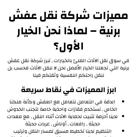
مميزات شركة نقل عفش
برنية – لماذا نحن الخيار
الأول؟
في سوق نقل الاثاث الملئ بالخيارات , تبرز شركة نقل عفش
برنية التي تجعلنا الخيار الأفضل نحن لا ننقل الاثاث فحسب بل
ننقل راحتكم النفسية وثقتكم فينا
ابرز المميزات في نقاط سريعة
الدقة في التعامل نتعامل مع العفش وكأنة ملكنا
الخاص , نستخدم فقازات واحذية خاصة لتجنب الخدوش
لدينا أحزمة تثبيت لحماية الاثاث أثناء النقل , مع معدات
حديثة , رافعات , أوناش , عربات حديثة
التنظيم لدينا تخطيط مسبق لمسار النقل وترتيب