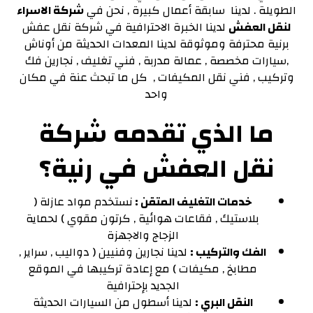
الطويلة . لدينا سابقة أعمال كبيرة , نحن في
شركة الاسراء
لنقل العفش
لدينا الخبرة الاحترافية في شركة نقل عفش
برنية محترفة وموثوقة لدينا المعدات الحديثة من أوناش
,سيارات مخصصة , عمالة مدربة , فني تغليف , نجارين فك
وتركيب , فني نقل المكيفات , كل ما تبحث عنة في مكان
واحد
ما الذي تقدمه شركة
نقل العفش في رنية؟
خدمات التغليف المتقن :
نستخدم مواد عازلة (
بلاستيك , فقاعات هوائية , كرتون مقوي ) لحماية
الزجاج والاجهزة
الفك والتركيب :
لدينا نجارين وفنيين ( دواليب , سراير ,
مطابخ , مكيفات ) مع إعادة تركيبها في الموقع
الجديد بإحترافية
النقل البري :
لدينا أسطول من السيارات الحديثة