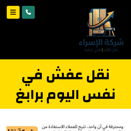
نقل عفش في
نفس اليوم برابغ