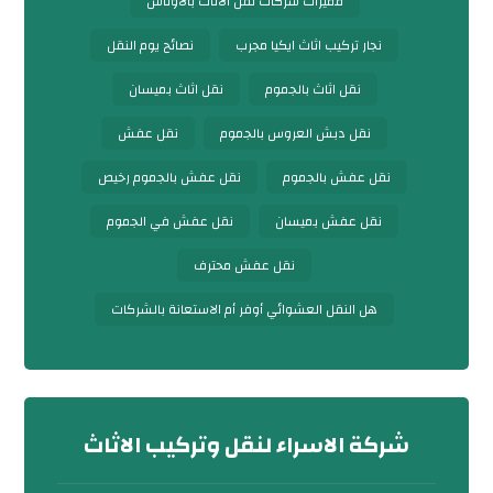
مميزات شركات نقل الأثاث بالأوناش
نجار تركيب اثاث ايكيا مجرب
نصائح يوم النقل
نقل اثاث بالجموم
نقل اثاث بميسان
نقل دبش العروس بالجموم
نقل عفش
نقل عفش بالجموم
نقل عفش بالجموم رخيص
نقل عفش بميسان
نقل عفش في الجموم
نقل عفش محترف
هل النقل العشوائي أوفر أم الاستعانة بالشركات
شركة الاسراء لنقل وتركيب الاثاث