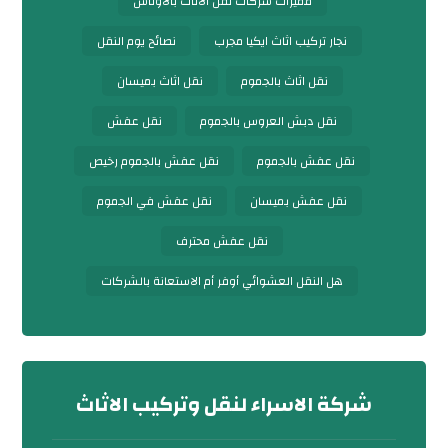
مميزات شركات نقل الأثاث بالأوناش
نجار تركيب اثاث ايكيا مجرب
نصائح يوم النقل
نقل اثاث بالجموم
نقل اثاث بميسان
نقل دبش العروس بالجموم
نقل عفش
نقل عفش بالجموم
نقل عفش بالجموم رخيص
نقل عفش بميسان
نقل عفش في الجموم
نقل عفش محترف
هل النقل العشوائي أوفر أم الاستعانة بالشركات
شركة الاسراء لنقل وتركيب الاثاث