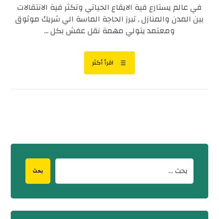
في عالم يستارع فية الايقاع الحياتي وتكثر فية الانتقالات
بين المدن والمنازل , تبرز الحاجة الماسة الي شريك موثوق
ومعتمد يتولي مهمة نقل عفش بكل ...
اقرأ أكثر
بحث