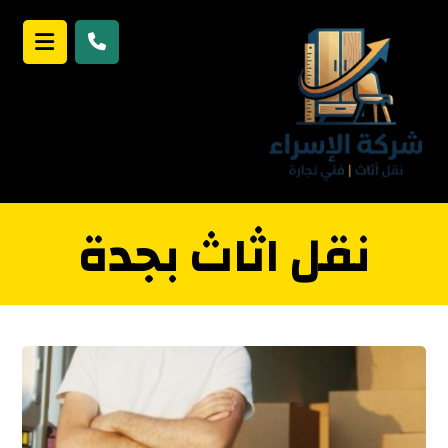
نقل اثاث بجدة