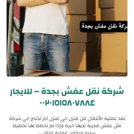
شركة نقل عفش بجدة – للايجار
٠٠٢٠١٥١٥٨٠٧٨٨٤
تعد عملية الأنتقال من منزل الي منزل آخر تحتاج الي شركة
نقل عفش مجربة لديها خبرة وإذا لم تخطط لها تخطيط
سليم ويكون عملية النقل ...