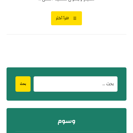
اقرأ أكثر
بحث
وسوم