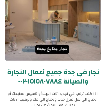
نجار في جدة جميع أعمال النجارة
والصيانة ٠٠٢٠١٥١٥٨٠٧٨٨٤
اذا كنت ترغب في تجديد اثاث البيت,أو تاسيس مطبخك أو
تحتاج الي نقل منزل جديد وتحتاج الي فك وتركيب الاثاث
بعناية ,فإن البحث عن نجار ...