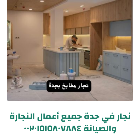
نجار في جدة جميع أعمال النجارة
والصيانة ٠٠٢٠١٥١٥٨٠٧٨٨٤