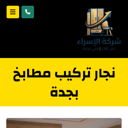
نجار تركيب مطابخ
بجدة