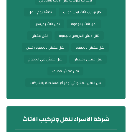
مميزات شركات نقل الأثاث بالأوناش
نجار تركيب اثاث ايكيا مجرب
نصائح يوم النقل
نقل اثاث بالجموم
نقل اثاث بميسان
نقل دبش العروس بالجموم
نقل عفش
نقل عفش بالجموم
نقل عفش بالجموم رخيص
نقل عفش بميسان
نقل عفش في الجموم
نقل عفش محترف
هل النقل العشوائي أوفر أم الاستعانة بالشركات
شركة الاسراء لنقل وتركيب الاثاث