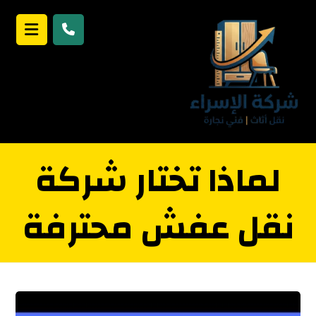
لماذا تختار شركة
نقل عفش محترفة