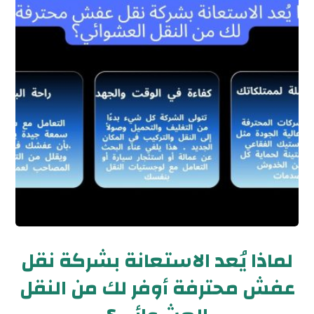
لماذا يُعد الاستعانة بشركة نقل
عفش محترفة أوفر لك من النقل