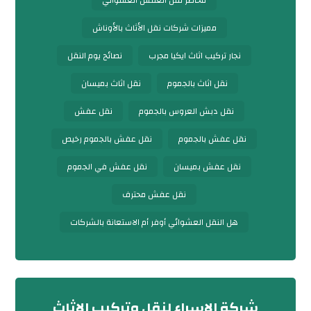
مخاطر نقل العفش العشوائي
مميزات شركات نقل الأثاث بالأوناش
نجار تركيب اثاث ايكيا مجرب
نصائح يوم النقل
نقل اثاث بالجموم
نقل اثاث بميسان
نقل دبش العروس بالجموم
نقل عفش
نقل عفش بالجموم
نقل عفش بالجموم رخيص
نقل عفش بميسان
نقل عفش في الجموم
نقل عفش محترف
هل النقل العشوائي أوفر أم الاستعانة بالشركات
شركة الاسراء لنقل وتركيب الاثاث