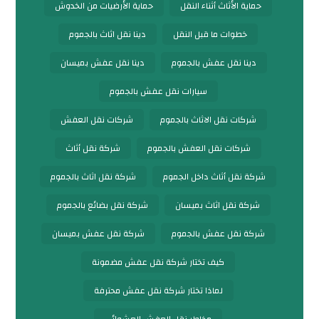
حماية الأثاث أثناء النقل
حماية الأرضيات من الخدوش
خطوات ما قبل النقل
دينا نقل اثاث بالجموم
دينا نقل عفش بالجموم
دينا نقل عفش بميسان
سيارات نقل عفش بالجموم
شركات نقل الاثاث بالجموم
شركات نقل العفش
شركات نقل العفش بالجموم
شركة نقل أثاث
شركة نقل أثاث داخل الجموم
شركة نقل اثاث بالجموم
شركة نقل اثاث بميسان
شركة نقل بضائع بالجموم
شركة نقل عفش بالجموم
شركة نقل عفش بميسان
كيف تختار شركة نقل عفش مضمونة
لماذا تختار شركة نقل عفش محترفة