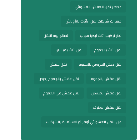
مخاطر نقل العفش العشوائي
مميزات شركات نقل الأثاث بالأوناش
نجار تركيب اثاث ايكيا مجرب
نصائح يوم النقل
نقل اثاث بالجموم
نقل اثاث بميسان
نقل دبش العروس بالجموم
نقل عفش
نقل عفش بالجموم
نقل عفش بالجموم رخيص
نقل عفش بميسان
نقل عفش في الجموم
نقل عفش محترف
هل النقل العشوائي أوفر أم الاستعانة بالشركات