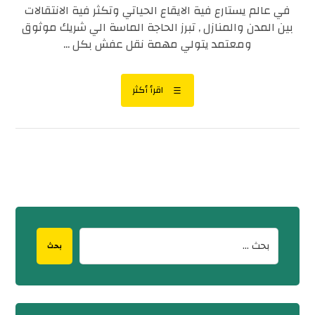
في عالم يستارع فية الايقاع الحياتي وتكثر فية الانتقالات
بين المدن والمنازل , تبرز الحاجة الماسة الي شريك موثوق
ومعتمد يتولي مهمة نقل عفش بكل ...
اقرأ أكثر
بحث