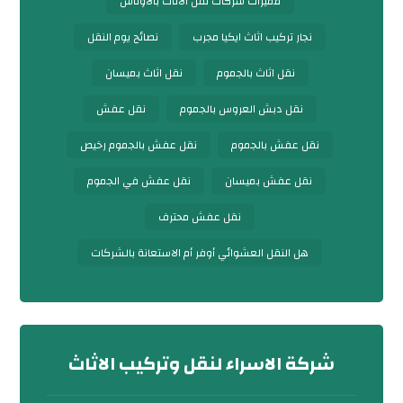
مميزات شركات نقل الأثاث بالأوناش
نجار تركيب اثاث ايكيا مجرب
نصائح يوم النقل
نقل اثاث بالجموم
نقل اثاث بميسان
نقل دبش العروس بالجموم
نقل عفش
نقل عفش بالجموم
نقل عفش بالجموم رخيص
نقل عفش بميسان
نقل عفش في الجموم
نقل عفش محترف
هل النقل العشوائي أوفر أم الاستعانة بالشركات
شركة الاسراء لنقل وتركيب الاثاث