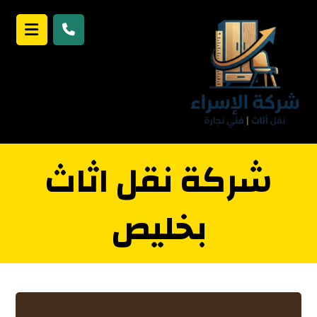
شركة نقل اثاث
بخليص