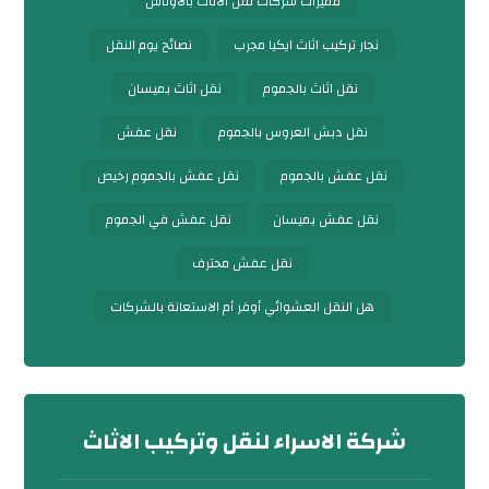
مميزات شركات نقل الأثاث بالأوناش
نجار تركيب اثاث ايكيا مجرب
نصائح يوم النقل
نقل اثاث بالجموم
نقل اثاث بميسان
نقل دبش العروس بالجموم
نقل عفش
نقل عفش بالجموم
نقل عفش بالجموم رخيص
نقل عفش بميسان
نقل عفش في الجموم
نقل عفش محترف
هل النقل العشوائي أوفر أم الاستعانة بالشركات
شركة الاسراء لنقل وتركيب الاثاث