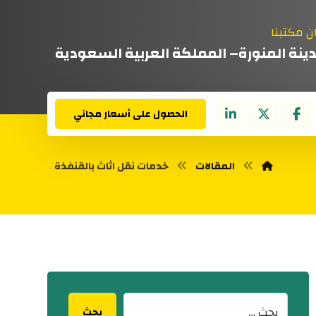
ن مكتبنا
دينة المنورة– المملكة العربية السعودية
الحصول على أسعار مجاني
المقالات
خدمات نقل اثاث بالقنفذة
بحث