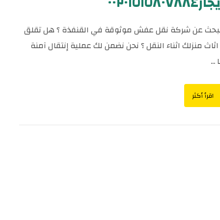
٠٠٢٠١٥١٥٨٠٧٨
بحث عن شركة نقل عفش موثوقة في القنفذة ؟ هل تقلق
ثاث منزلك اثناء النقل ؟ نحن نضمن لك عملية إنتقال آمنة
...
اقرأ أكثر