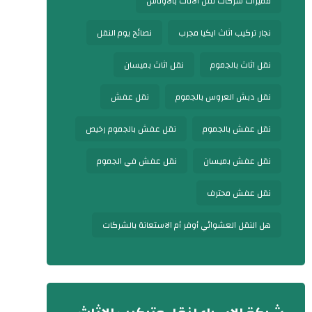
مميزات شركات نقل الأثاث بالأوناش
نجار تركيب اثاث ايكيا مجرب
نصائح يوم النقل
نقل اثاث بالجموم
نقل اثاث بميسان
نقل دبش العروس بالجموم
نقل عفش
نقل عفش بالجموم
نقل عفش بالجموم رخيص
نقل عفش بميسان
نقل عفش في الجموم
نقل عفش محترف
هل النقل العشوائي أوفر أم الاستعانة بالشركات