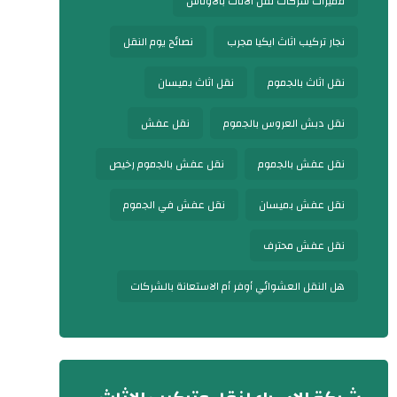
مميزات شركات نقل الأثاث بالأوناش
نجار تركيب اثاث ايكيا مجرب
نصائح يوم النقل
نقل اثاث بالجموم
نقل اثاث بميسان
نقل دبش العروس بالجموم
نقل عفش
نقل عفش بالجموم
نقل عفش بالجموم رخيص
نقل عفش بميسان
نقل عفش في الجموم
نقل عفش محترف
هل النقل العشوائي أوفر أم الاستعانة بالشركات