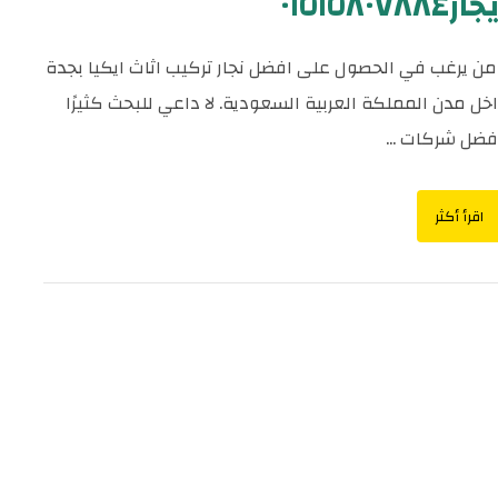
٠١٥١٥٨٠٧٨٨
ن يرغب في الحصول على افضل نجار تركيب اثاث ايكيا بجدة
اخل مدن المملكة العربية السعودية. لا داعي للبحث كثيرًا
فضل شركات ...
اقرأ أكثر