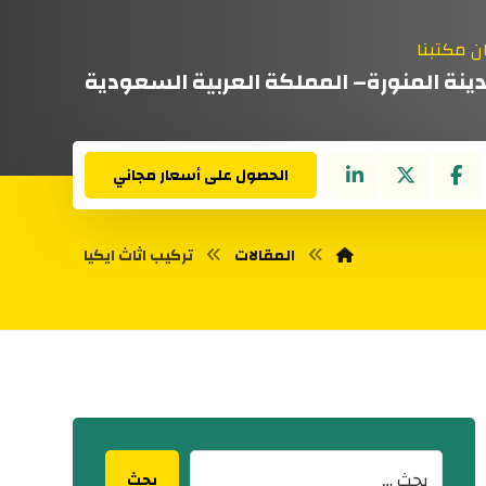
ن مكتبنا
دينة المنورة– المملكة العربية السعودية
الحصول على أسعار مجاني
المقالات
تركيب اثاث ايكيا
بحث