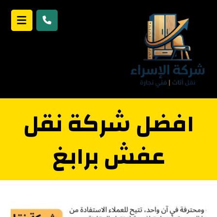
افضل شركة نقل
عفش برابغ