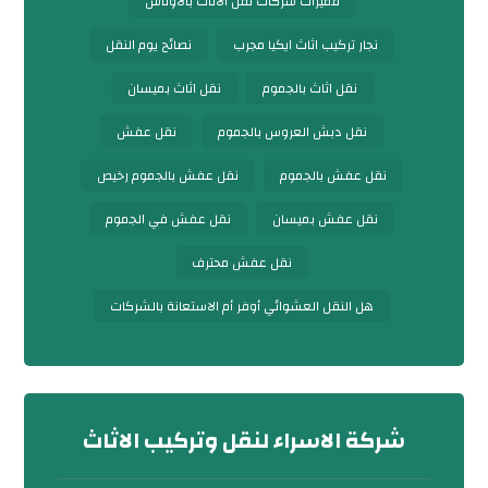
مميزات شركات نقل الأثاث بالأوناش
نجار تركيب اثاث ايكيا مجرب
نصائح يوم النقل
نقل اثاث بالجموم
نقل اثاث بميسان
نقل دبش العروس بالجموم
نقل عفش
نقل عفش بالجموم
نقل عفش بالجموم رخيص
نقل عفش بميسان
نقل عفش في الجموم
نقل عفش محترف
هل النقل العشوائي أوفر أم الاستعانة بالشركات
شركة الاسراء لنقل وتركيب الاثاث