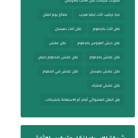
مميزات شركات نقل الأثاث بالأوناش
نجار تركيب اثاث ايكيا مجرب
نصائح يوم النقل
نقل اثاث بالجموم
نقل اثاث بميسان
نقل دبش العروس بالجموم
نقل عفش
نقل عفش بالجموم
نقل عفش بالجموم رخيص
نقل عفش بميسان
نقل عفش في الجموم
نقل عفش محترف
هل النقل العشوائي أوفر أم الاستعانة بالشركات