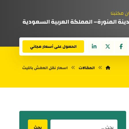
ن مكتبنا
دينة المنورة– المملكة العربية السعودية
الحصول على أسعار مجاني
المقالات
اسعار نقل العفش بالليث
بحث